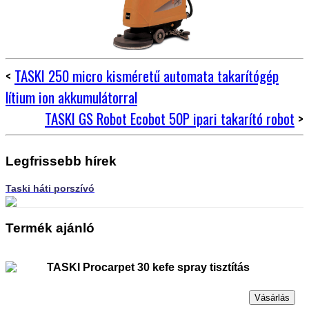
<
TASKI 250 micro kisméretű automata takarítógép
lítium ion akkumulátorral
TASKI GS Robot Ecobot 50P ipari takarító robot
>
Legfrissebb hírek
Taski háti porszívó
Termék ajánló
TASKI Procarpet 30 kefe spray tisztítás
Vásárlás