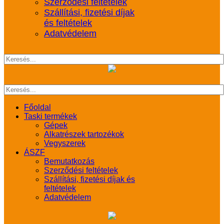
Szerződési feltételek
Szállítási, fizetési díjak
és feltételek
Adatvédelem
Főoldal
Taski termékek
Gépek
Alkatrészek tartozékok
Vegyszerek
ÁSZF
Bemutatkozás
Szerződési feltételek
Szállítási, fizetési díjak és
feltételek
Adatvédelem