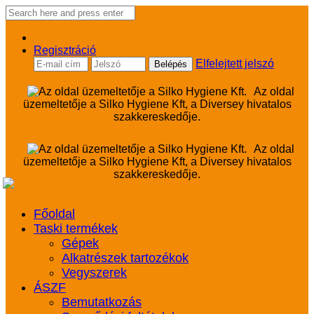
Regisztráció
Elfelejtett jelszó
Az oldal
üzemeltetője a Silko Hygiene Kft, a Diversey hivatalos
szakkereskedője.
Az oldal
üzemeltetője a Silko Hygiene Kft, a Diversey hivatalos
szakkereskedője.
Főoldal
Taski termékek
Gépek
Alkatrészek tartozékok
Vegyszerek
ÁSZF
Bemutatkozás