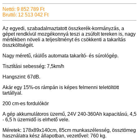
Nettó: 9 852 789 Ft
Bruttó: 12 513 042 Ft
Az egyedi, szabadalmaztatott összkerék-kormányzás, a
gépet rendkívül mozgékonnyá teszi a zsúfolt tereken is, nagy
mértékben növeli a teljesítményt és csökkenti a takarítás
összköltségét.
Nagy méretű, ráülős automata takarító- és súrológép.
Tisztítási sebesség: 7,5km/h
Hangszint: 67dB.
Akár egy 15%-os rámpán is képes felmenni teletöltött
tartállyal.
200 cm-es fordulókör
A gép akkumulátoros üzemű, 24V 240-360Ah kapacitású, 4,5
- 6,5 h üzemidő is elrhető vele.
Méretek: 178x89x140cm, 85cm munkaszélesség, össztömeg
használatra kész állapotban, vezetővel: 760 kg.