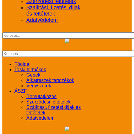
Szerződési feltételek
Szállítási, fizetési díjak
és feltételek
Adatvédelem
Főoldal
Taski termékek
Gépek
Alkatrészek tartozékok
Vegyszerek
ÁSZF
Bemutatkozás
Szerződési feltételek
Szállítási, fizetési díjak és
feltételek
Adatvédelem