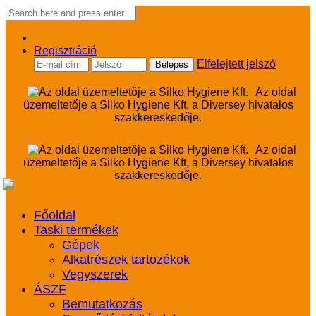
Regisztráció
Elfelejtett jelszó
Az oldal
üzemeltetője a Silko Hygiene Kft, a Diversey hivatalos
szakkereskedője.
Az oldal
üzemeltetője a Silko Hygiene Kft, a Diversey hivatalos
szakkereskedője.
Főoldal
Taski termékek
Gépek
Alkatrészek tartozékok
Vegyszerek
ÁSZF
Bemutatkozás