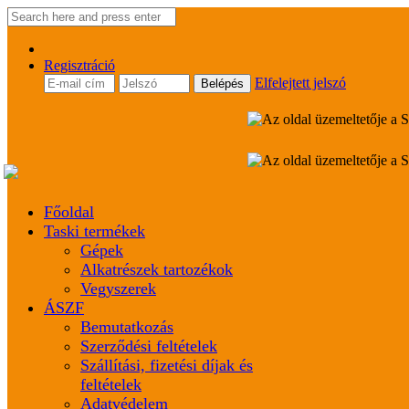
Regisztráció
Elfelejtett jelszó
Főoldal
Taski termékek
Gépek
Alkatrészek tartozékok
Vegyszerek
ÁSZF
Bemutatkozás
Szerződési feltételek
Szállítási, fizetési díjak és
feltételek
Adatvédelem