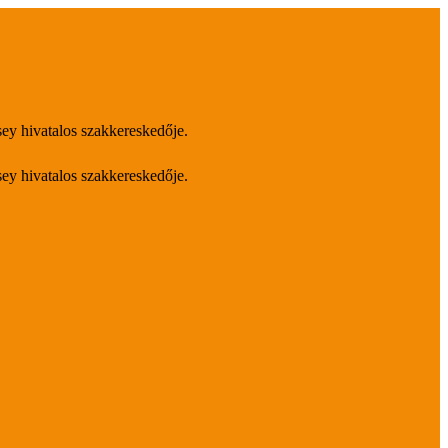
sey hivatalos szakkereskedője.
sey hivatalos szakkereskedője.