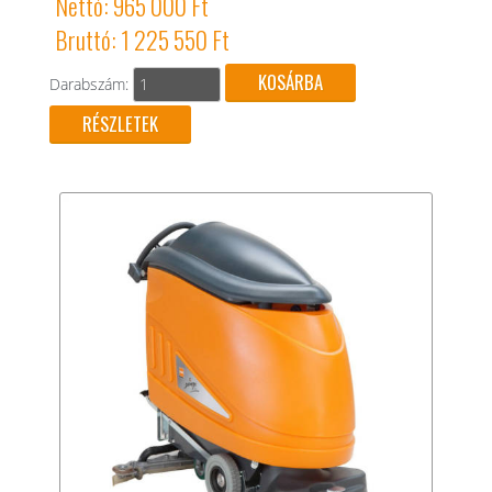
Nettó: 965 000 Ft
Bruttó: 1 225 550 Ft
Darabszám:
RÉSZLETEK