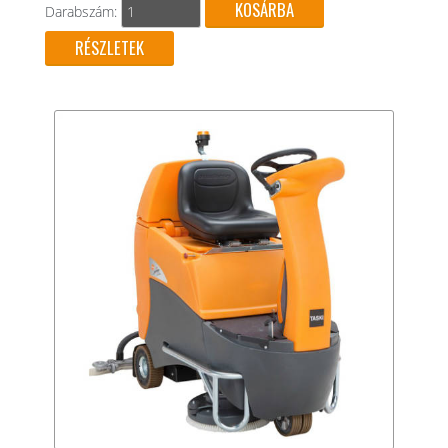
Darabszám:
RÉSZLETEK