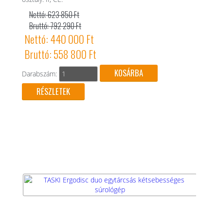
Nettó: 623 850 Ft
Bruttó: 792 290 Ft
Nettó: 440 000 Ft
Bruttó: 558 800 Ft
Darabszám:
RÉSZLETEK