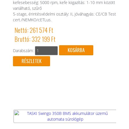
kefesebesség: 5000 rpm, kefe kiigazítás: 1-10 mm között
variálható, szűrő
5-stage, érintésvédelmi osztály: II, jóváhagyás: CE/CB Test
cert./NEMKO/cETLus.
Nettó: 261 574 Ft
Bruttó: 332 199 Ft
Darabszám:
RÉSZLETEK