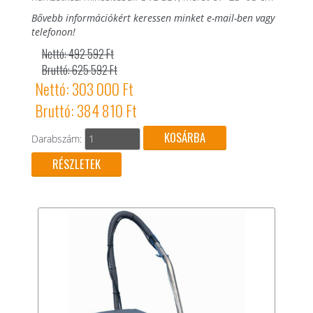
Bővebb információkért keressen minket e-mail-ben vagy
telefonon!
Nettó: 492 592 Ft
Bruttó: 625 592 Ft
Nettó: 303 000 Ft
Bruttó: 384 810 Ft
Darabszám:
RÉSZLETEK