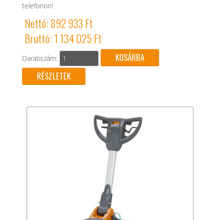
telefonon!
Nettó: 892 933 Ft
Bruttó: 1 134 025 Ft
Darabszám:
RÉSZLETEK