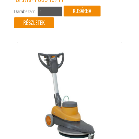
Darabszám:
RÉSZLETEK