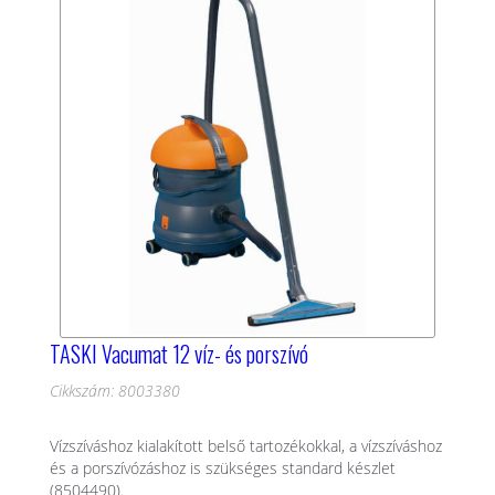
TASKI Vacumat 12 víz- és porszívó
Cikkszám: 8003380
Vízszíváshoz kialakított belső tartozékokkal, a vízszíváshoz
és a porszívózáshoz is szükséges standard készlet
(8504490).