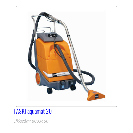
TASKI aquamat 20
Cikkszám: 8003460