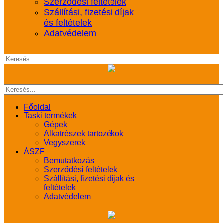
Szerződési feltételek
Szállítási, fizetési díjak
és feltételek
Adatvédelem
Főoldal
Taski termékek
Gépek
Alkatrészek tartozékok
Vegyszerek
ÁSZF
Bemutatkozás
Szerződési feltételek
Szállítási, fizetési díjak és
feltételek
Adatvédelem