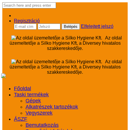
Regisztráció
Elfelejtett jelszó
Az oldal
üzemeltetője a Silko Hygiene Kft, a Diversey hivatalos
szakkereskedője.
Az oldal
üzemeltetője a Silko Hygiene Kft, a Diversey hivatalos
szakkereskedője.
Főoldal
Taski termékek
Gépek
Alkatrészek tartozékok
Vegyszerek
ÁSZF
Bemutatkozás