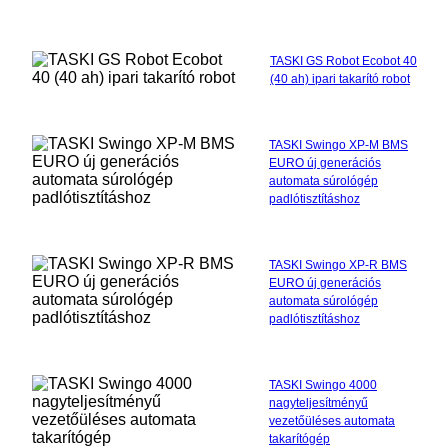
TASKI GS Robot Ecobot 40
(40 ah) ipari takarító robot
TASKI Swingo XP-M BMS
EURO új generációs
automata súrológép
padlótisztításhoz
TASKI Swingo XP-R BMS
EURO új generációs
automata súrológép
padlótisztításhoz
TASKI Swingo 4000
nagyteljesítményű
vezetőüléses automata
takarítógép