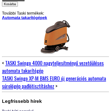
További Taski termékek:
Automata takarítógépek
<
TASKI Swingo 4000 nagyteljesítményű vezetőüléses
automata takarítógép
TASKI Swingo XP-M BMS EURO új generációs automata
súrológép padlótisztításhoz
>
Legfrissebb hírek