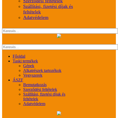
Szerződési feltételek
Szállítási, fizetési díjak és
feltételek
Adatvédelem
Főoldal
Taski termékek
Gépek
Alkatrészek tartozékok
Vegyszerek
ÁSZF
Bemutatkozás
Szerződési feltételek
Szállítási, fizetési díjak és
feltételek
Adatvédelem