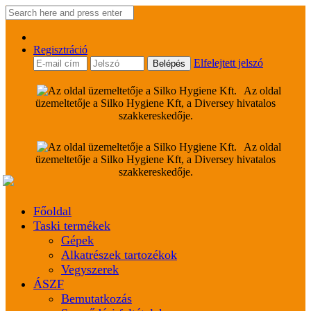
Regisztráció
Elfelejtett jelszó
Az oldal
üzemeltetője a Silko Hygiene Kft, a Diversey hivatalos
szakkereskedője.
Az oldal
üzemeltetője a Silko Hygiene Kft, a Diversey hivatalos
szakkereskedője.
Főoldal
Taski termékek
Gépek
Alkatrészek tartozékok
Vegyszerek
ÁSZF
Bemutatkozás