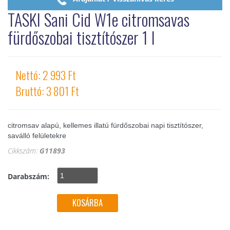
TASKI Sani Cid W1e citromsavas
fürdőszobai tisztítószer 1 l
Nettó: 2 993 Ft
Bruttó: 3 801 Ft
citromsav alapú, kellemes illatú fürdőszobai napi tisztítószer,
saválló felületekre
Cikkszám:
G11893
Darabszám: