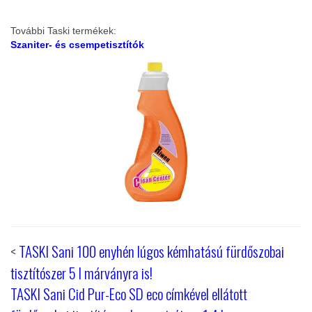
További Taski termékek:
Szaniter- és csempetisztítók
<
TASKI Sani 100 enyhén lúgos kémhatású fürdőszobai
tisztítószer 5 l márványra is!
TASKI Sani Cid Pur-Eco SD eco címkével ellátott