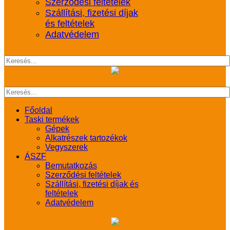
Szerződési feltételek
Szállítási, fizetési díjak
és feltételek
Adatvédelem
Főoldal
Taski termékek
Gépek
Alkatrészek tartozékok
Vegyszerek
ÁSZF
Bemutatkozás
Szerződési feltételek
Szállítási, fizetési díjak és
feltételek
Adatvédelem