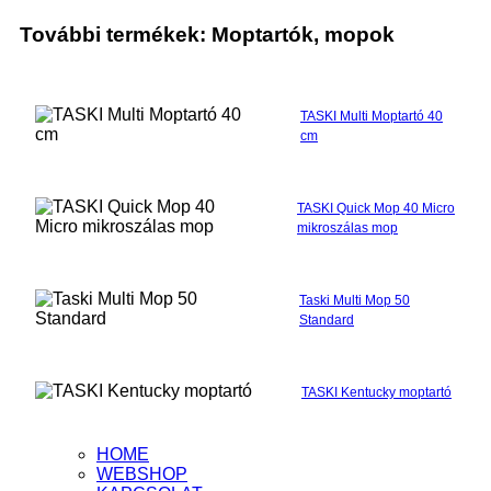
További termékek: Moptartók, mopok
TASKI Multi Moptartó 40
cm
TASKI Quick Mop 40 Micro
mikroszálas mop
Taski Multi Mop 50
Standard
TASKI Kentucky moptartó
HOME
WEBSHOP