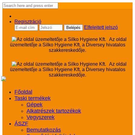
Regisztráció
Elfelejtett jelszó
Az oldal
üzemeltetője a Silko Hygiene Kft, a Diversey hivatalos
szakkereskedője.
Az oldal
üzemeltetője a Silko Hygiene Kft, a Diversey hivatalos
szakkereskedője.
Főoldal
Taski termékek
Gépek
Alkatrészek tartozékok
Vegyszerek
ÁSZF
Bemutatkozás