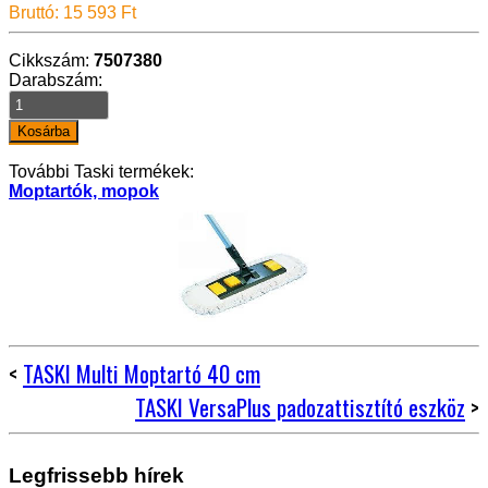
Bruttó: 15 593 Ft
Cikkszám:
7507380
Darabszám:
További Taski termékek:
Moptartók, mopok
<
TASKI Multi Moptartó 40 cm
TASKI VersaPlus padozattisztító eszköz
>
Legfrissebb hírek