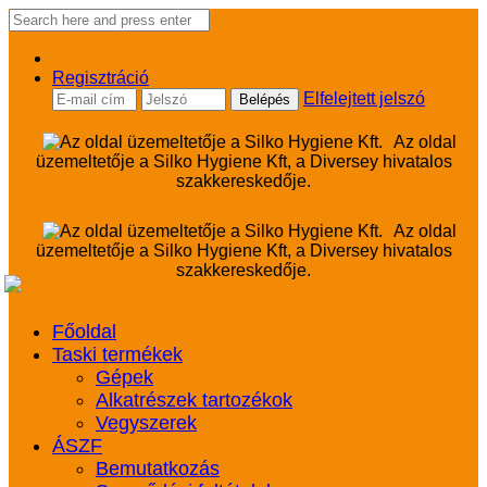
Regisztráció
Elfelejtett jelszó
Az oldal
üzemeltetője a Silko Hygiene Kft, a Diversey hivatalos
szakkereskedője.
Az oldal
üzemeltetője a Silko Hygiene Kft, a Diversey hivatalos
szakkereskedője.
Főoldal
Taski termékek
Gépek
Alkatrészek tartozékok
Vegyszerek
ÁSZF
Bemutatkozás