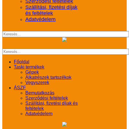
Szerződési feltételek
Szállítási, fizetési díjak
és feltételek
Adatvédelem
Főoldal
Taski termékek
Gépek
Alkatrészek tartozékok
Vegyszerek
ÁSZF
Bemutatkozás
Szerződési feltételek
Szállítási, fizetési díjak és
feltételek
Adatvédelem