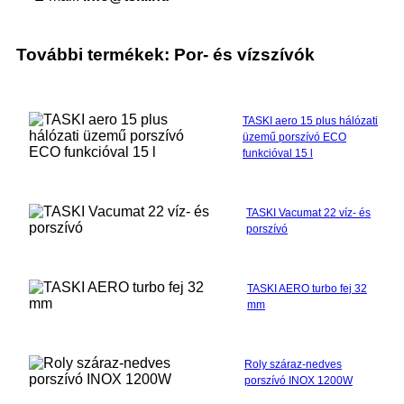
További termékek: Por- és vízszívók
TASKI aero 15 plus hálózati
üzemű porszívó ECO
funkcióval 15 l
TASKI Vacumat 22 víz- és
porszívó
TASKI AERO turbo fej 32
mm
Roly száraz-nedves
porszívó INOX 1200W