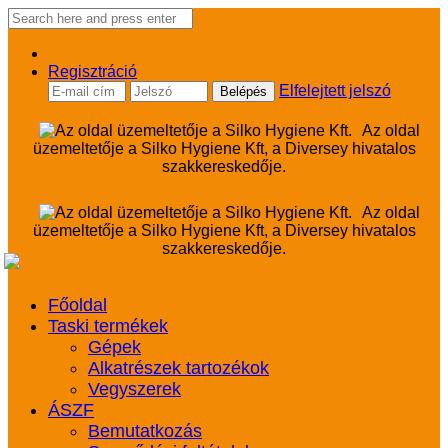
Regisztráció
Elfelejtett jelszó
Az oldal
üzemeltetője a Silko Hygiene Kft, a Diversey hivatalos
szakkereskedője.
Az oldal
üzemeltetője a Silko Hygiene Kft, a Diversey hivatalos
szakkereskedője.
Főoldal
Taski termékek
Gépek
Alkatrészek tartozékok
Vegyszerek
ÁSZF
Bemutatkozás