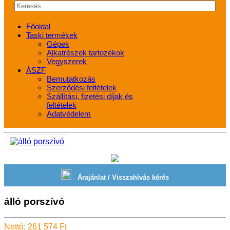
Főoldal
Taski termékek
Gépek
Alkatrészek tartozékok
Vegyszerek
ÁSZF
Bemutatkozás
Szerződési feltételek
Szállítási, fizetési díjak és
feltételek
Adatvédelem
Árajánlat / Visszahívás kérés
álló porszívó
Nettó: 261 574 Ft