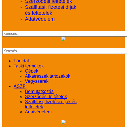
Szerződési feltételek
Szállítási, fizetési díjak
és feltételek
Adatvédelem
Főoldal
Taski termékek
Gépek
Alkatrészek tartozékok
Vegyszerek
ÁSZF
Bemutatkozás
Szerződési feltételek
Szállítási, fizetési díjak és
feltételek
Adatvédelem