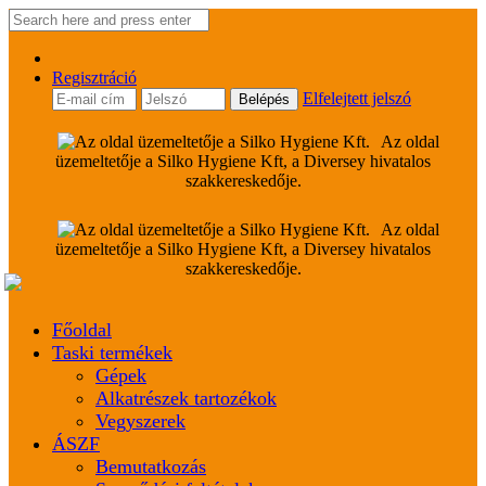
Regisztráció
Elfelejtett jelszó
Az oldal
üzemeltetője a Silko Hygiene Kft, a Diversey hivatalos
szakkereskedője.
Az oldal
üzemeltetője a Silko Hygiene Kft, a Diversey hivatalos
szakkereskedője.
Főoldal
Taski termékek
Gépek
Alkatrészek tartozékok
Vegyszerek
ÁSZF
Bemutatkozás