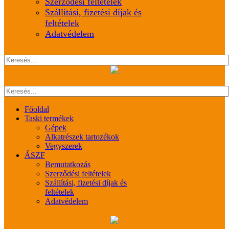
Szerződési feltételek
Szállítási, fizetési díjak és
feltételek
Adatvédelem
Főoldal
Taski termékek
Gépek
Alkatrészek tartozékok
Vegyszerek
ÁSZF
Bemutatkozás
Szerződési feltételek
Szállítási, fizetési díjak és
feltételek
Adatvédelem