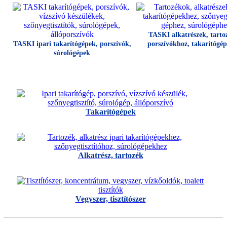
TASKI alkatrészek, tarto
TASKI ipari takarítógépek, porszívók,
porszívókhoz, takarítógé
súrológépek
Takarítógépek
Alkatrész, tartozék
Vegyszer, tisztítószer