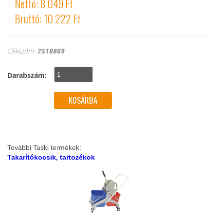
Nettó: 8 049 Ft
Bruttó: 10 222 Ft
Cikkszám:
7518869
Darabszám:
További Taski termékek:
Takarítókocsik, tartozékok