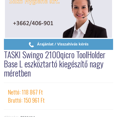
Árajánlat / Visszahívás kérés
TASKI Swingo 2100qicro ToolHolder
Base L eszköztartó kiegészítő nagy
méretben
Nettó: 118 867 Ft
Bruttó: 150 961 Ft