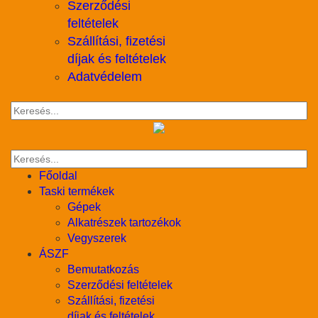
Szerződési
feltételek
Szállítási, fizetési
díjak és feltételek
Adatvédelem
Főoldal
Taski termékek
Gépek
Alkatrészek tartozékok
Vegyszerek
ÁSZF
Bemutatkozás
Szerződési feltételek
Szállítási, fizetési
díjak és feltételek