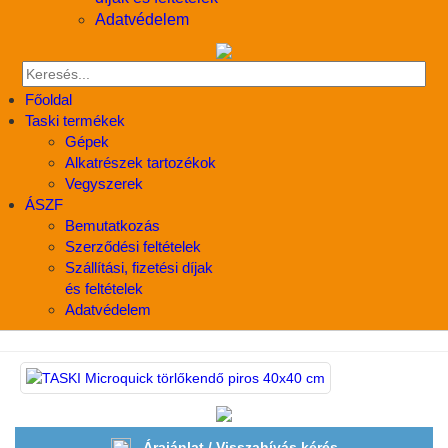
Adatvédelem
Főoldal
Taski termékek
Gépek
Alkatrészek tartozékok
Vegyszerek
ÁSZF
Bemutatkozás
Szerződési feltételek
Szállítási, fizetési díjak
és feltételek
Adatvédelem
Árajánlat / Visszahívás kérés