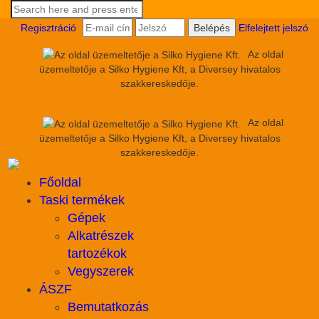
Regisztráció
Elfelejtett jelszó
Az oldal
üzemeltetője a Silko Hygiene Kft, a Diversey hivatalos
szakkereskedője.
Az oldal
üzemeltetője a Silko Hygiene Kft, a Diversey hivatalos
szakkereskedője.
Főoldal
Taski termékek
Gépek
Alkatrészek
tartozékok
Vegyszerek
ÁSZF
Bemutatkozás