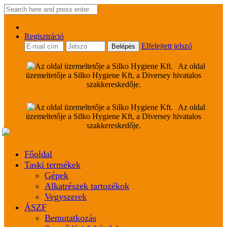
Regisztráció
Elfelejtett jelszó
Az oldal
üzemeltetője a Silko Hygiene Kft, a Diversey hivatalos
szakkereskedője.
Az oldal
üzemeltetője a Silko Hygiene Kft, a Diversey hivatalos
szakkereskedője.
Főoldal
Taski termékek
Gépek
Alkatrészek tartozékok
Vegyszerek
ÁSZF
Bemutatkozás