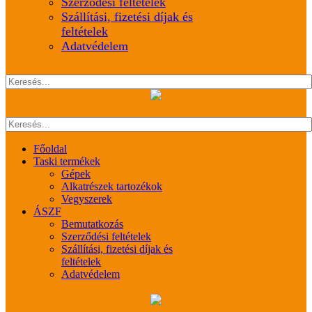
Szerződési feltételek
Szállítási, fizetési díjak és
feltételek
Adatvédelem
Főoldal
Taski termékek
Gépek
Alkatrészek tartozékok
Vegyszerek
ÁSZF
Bemutatkozás
Szerződési feltételek
Szállítási, fizetési díjak és
feltételek
Adatvédelem