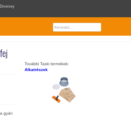
 Diversey
fej
További Taski termékek:
Alkatrészek
a gyári