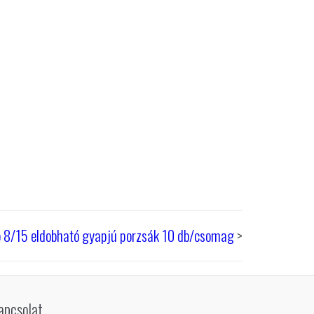
 8/15 eldobható gyapjú porzsák 10 db/csomag
>
apcsolat