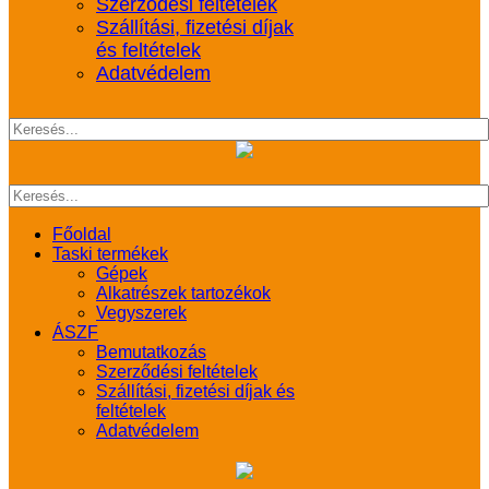
Szerződési feltételek
Szállítási, fizetési díjak
és feltételek
Adatvédelem
Főoldal
Taski termékek
Gépek
Alkatrészek tartozékok
Vegyszerek
ÁSZF
Bemutatkozás
Szerződési feltételek
Szállítási, fizetési díjak és
feltételek
Adatvédelem