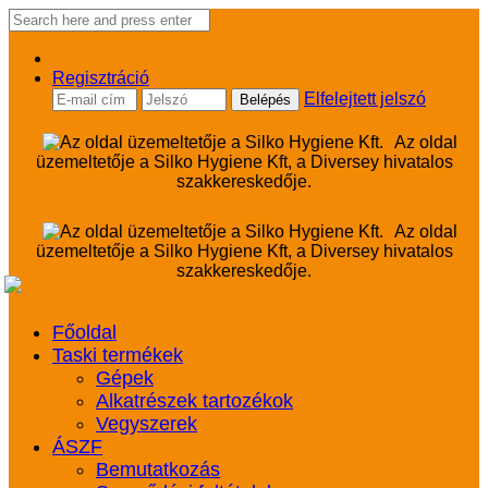
Regisztráció
Elfelejtett jelszó
Az oldal
üzemeltetője a Silko Hygiene Kft, a Diversey hivatalos
szakkereskedője.
Az oldal
üzemeltetője a Silko Hygiene Kft, a Diversey hivatalos
szakkereskedője.
Főoldal
Taski termékek
Gépek
Alkatrészek tartozékok
Vegyszerek
ÁSZF
Bemutatkozás