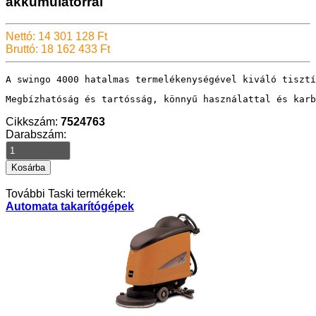
akkumulátorral
Nettó: 14 301 128 Ft
Bruttó: 18 162 433 Ft
A swingo 4000 hatalmas termelékenységével kiváló tisztí
Megbízhatóság és tartósság, könnyű használattal és karb
Cikkszám:
7524763
Darabszám:
További Taski termékek:
Automata takarítógépek