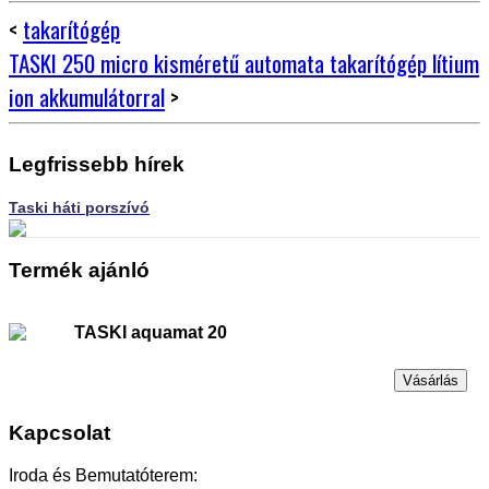
<
takarítógép
TASKI 250 micro kisméretű automata takarítógép lítium
ion akkumulátorral
>
Legfrissebb hírek
Taski háti porszívó
Termék ajánló
TASKI aquamat 20
Vásárlás
Kapcsolat
Iroda és Bemutatóterem: