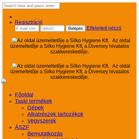
Regisztráció
Elfelejtett jelszó
Az oldal
üzemeltetője a Silko Hygiene Kft, a Diversey hivatalos
szakkereskedője.
Az oldal
üzemeltetője a Silko Hygiene Kft, a Diversey hivatalos
szakkereskedője.
Főoldal
Taski termékek
Gépek
Alkatrészek tartozékok
Vegyszerek
ÁSZF
Bemutatkozás