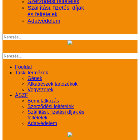
Szerződési feltételek
Szállítási, fizetési díjak
és feltételek
Adatvédelem
Főoldal
Taski termékek
Gépek
Alkatrészek tartozékok
Vegyszerek
ÁSZF
Bemutatkozás
Szerződési feltételek
Szállítási, fizetési díjak és
feltételek
Adatvédelem