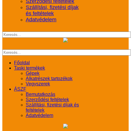
Szerződési feltételek
Szállítási, fizetési díjak
és feltételek
Adatvédelem
Főoldal
Taski termékek
Gépek
Alkatrészek tartozékok
Vegyszerek
ÁSZF
Bemutatkozás
Szerződési feltételek
Szállítási, fizetési díjak és
feltételek
Adatvédelem