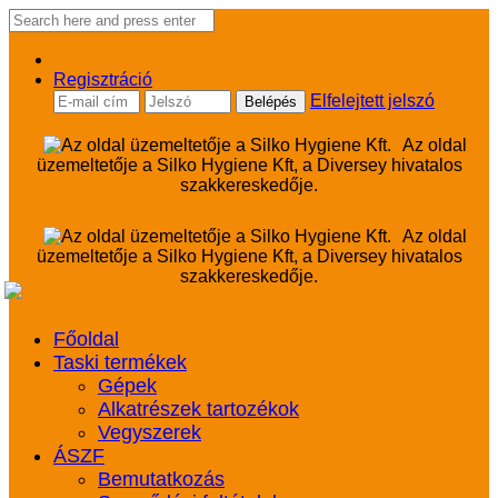
Regisztráció
Elfelejtett jelszó
Az oldal
üzemeltetője a Silko Hygiene Kft, a Diversey hivatalos
szakkereskedője.
Az oldal
üzemeltetője a Silko Hygiene Kft, a Diversey hivatalos
szakkereskedője.
Főoldal
Taski termékek
Gépek
Alkatrészek tartozékok
Vegyszerek
ÁSZF
Bemutatkozás