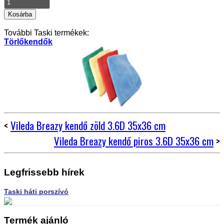
További Taski termékek:
Törlőkendők
<
Vileda Breazy kendő zöld 3.6D 35x36 cm
Vileda Breazy kendő piros 3.6D 35x36 cm
>
Legfrissebb hírek
Taski háti porszívó
Termék ajánló