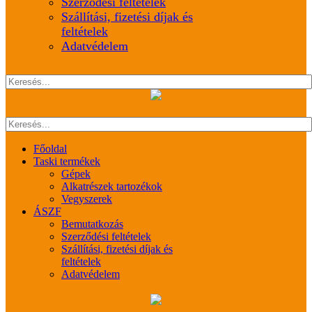
Szerződési feltételek
Szállítási, fizetési díjak és
feltételek
Adatvédelem
Főoldal
Taski termékek
Gépek
Alkatrészek tartozékok
Vegyszerek
ÁSZF
Bemutatkozás
Szerződési feltételek
Szállítási, fizetési díjak és
feltételek
Adatvédelem