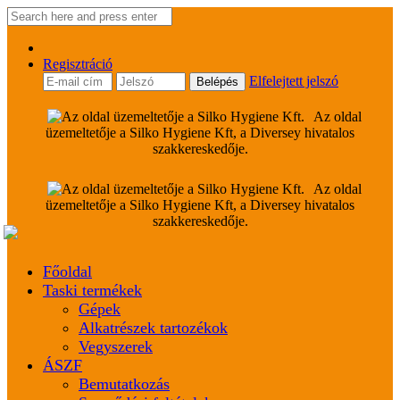
Regisztráció
Elfelejtett jelszó
Az oldal
üzemeltetője a Silko Hygiene Kft, a Diversey hivatalos
szakkereskedője.
Az oldal
üzemeltetője a Silko Hygiene Kft, a Diversey hivatalos
szakkereskedője.
Főoldal
Taski termékek
Gépek
Alkatrészek tartozékok
Vegyszerek
ÁSZF
Bemutatkozás