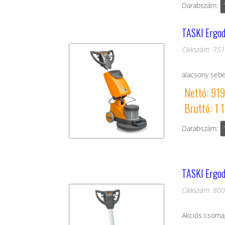
Darabszám:
TASKI Ergod
Cikkszám: 75
alacsony sebe
Nettó: 919
Bruttó: 1 
Darabszám:
TASKI Ergod
Cikkszám: 80
Akciós csomag